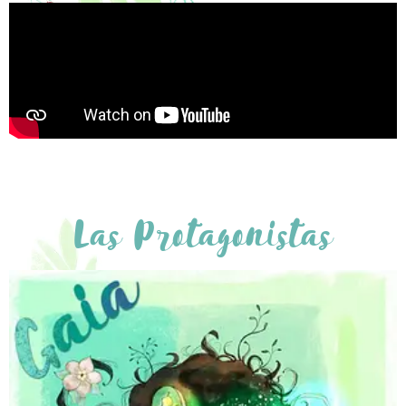
Las Protagonistas