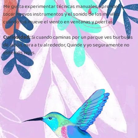
Me gusta experimentar técnicas manuales, aprender a
tocar nuevos instrumentos y el sonido de los móviles
cuando los mueve el viento en ventanas y puertas.
Curiosidad:
Si cuando caminas por un parque ves burbujas
de jabón, mira a tu alrededor, Quinde y yo seguramente no
estemos lejos.