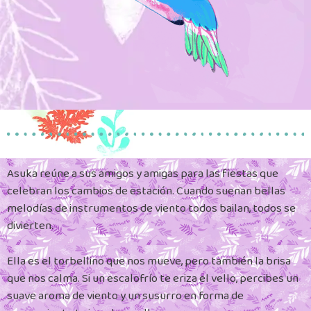
Asuka reúne a sus amigos y amigas para las fiestas que
celebran los cambios de estación. Cuando suenan bellas
melodías de instrumentos de viento todos bailan, todos se
divierten.
Ella es el torbellino que nos mueve, pero también la brisa
que nos calma. Si un escalofrío te eriza el vello, percibes un
suave aroma de viento y un susurro en forma de