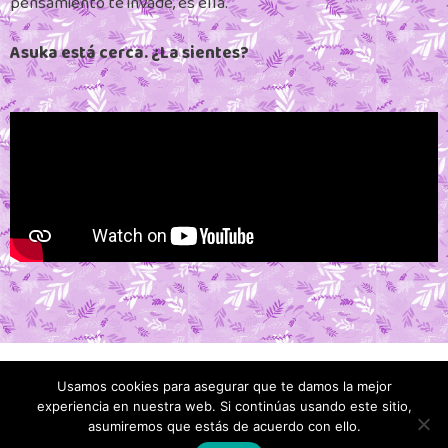
pensamiento te invade, es ella.
Asuka está cerca. ¿La sientes?
Usamos cookies para asegurar que te damos la mejor
experiencia en nuestra web. Si continúas usando este sitio,
Política de privacidad
Política de cookies
Quiénes somos
asumiremos que estás de acuerdo con ello.