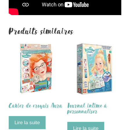
Produits similaires
Cahier de croquis Aura
Journal intime à
personnaliser
Lire la suite
Lire la suite